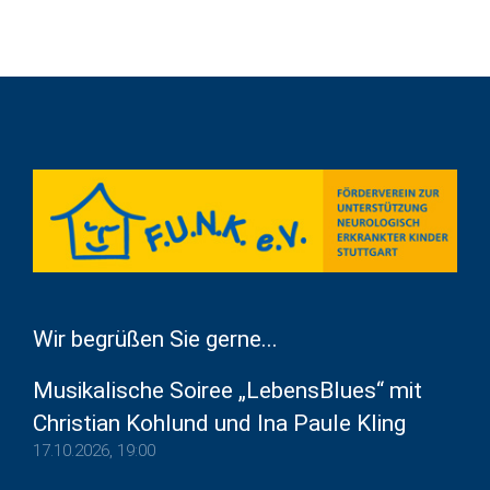
Wir begrüßen Sie gerne...
Musikalische Soiree „LebensBlues“ mit
Christian Kohlund und Ina Paule Kling
17.10.2026, 19:00