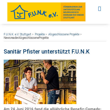
F.U.N.K. e.V. Stuttgart
Projekte
Abgeschlossene Projekte
NewsreaderAbgeschlosseneProjekte
Sanitär Pfister unterstützt F.U.N.K
Am 24.Juni 2016 fand die alljährliche Benefiz-Comedy-