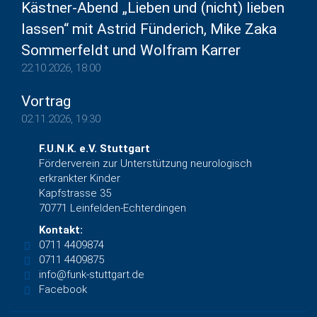
Kästner-Abend „Lieben und (nicht) lieben
lassen“ mit Astrid Fünderich, Mike Zaka
Sommerfeldt und Wolfram Karrer
22.10.2026, 18:00
Vortrag
02.11.2026, 19:30
F.U.N.K. e.V. Stuttgart
Förderverein zur Unterstützung neurologisch
erkrankter Kinder
Kapfstrasse 35
70771 Leinfelden-Echterdingen
Kontakt:
0711 4409874
0711 4409875
info@funk-stuttgart.de
Facebook